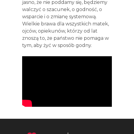
jasno, że nie poddamy się, będziemy
walczyć o szacunek, o godność, o
wsparcie i o zmianę systemową.
Wielkie brawa dla wszystkich matek,
ojców, opiekunów, którzy od lat
znoszą to, że państwo nie pomaga w
tym, aby żyć w sposób godny.