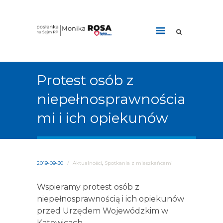
Protest osób z
niepełnosprawnościa
mi i ich opiekunów
2019-09-30
/
Aktualności
,
Spotkania z mieszkańcami
Wspieramy protest osób z
niepełnosprawnością i ich opiekunów
przed Urzędem Wojewódzkim w
Katowicach.