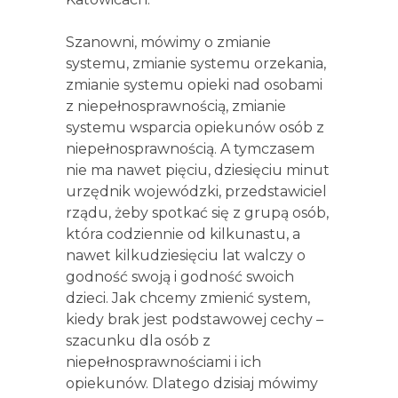
Szanowni, mówimy o zmianie
systemu, zmianie systemu orzekania,
zmianie systemu opieki nad osobami
z niepełnosprawnością, zmianie
systemu wsparcia opiekunów osób z
niepełnosprawnością. A tymczasem
nie ma nawet pięciu, dziesięciu minut
urzędnik wojewódzki, przedstawiciel
rządu, żeby spotkać się z grupą osób,
która codziennie od kilkunastu, a
nawet kilkudziesięciu lat walczy o
godność swoją i godność swoich
dzieci. Jak chcemy zmienić system,
kiedy brak jest podstawowej cechy –
szacunku dla osób z
niepełnosprawnościami i ich
opiekunów. Dlatego dzisiaj mówimy